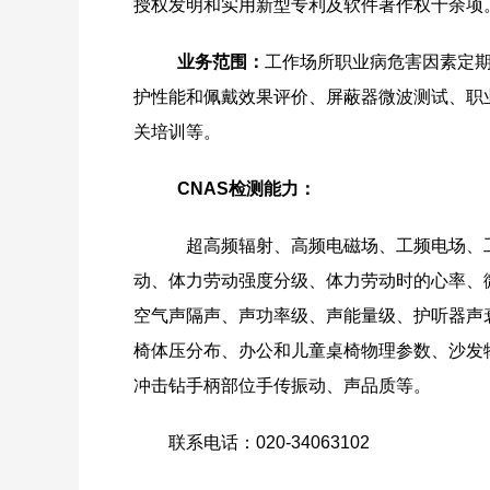
授权发明和实用新型专利及软件著作权十余项
业务范围：
工作场所职业病危害因素定
护性能和佩戴效果评价、屏蔽器微波测试、职
关培训等。
CNAS
检测能力：
超高频辐射、高频电磁场、工频电场、工频磁
动、体力劳动强度分级、体力劳动时的心率、
空气声隔声、声功率级、声能量级、护听器声
椅体压分布、办公和儿童桌椅物理参数、沙发
冲击钻手柄部位手传振动、声品质等。
联系电话：020-34063102