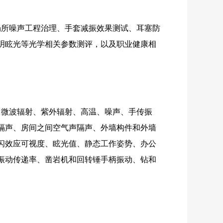
场所噪声工程治理、手套减振效果测试、耳塞防
明眩光等光学相关参数测评，以及职业健康相
辐射、微波辐射、紫外辐射、高温、噪声、手传振
隔声、房间之间空气声隔声、外墙构件和外墙
闪效应可视度、眩光值、静态工作姿势、办公
振动传递率、凿岩机和回转锤手柄振动、钻和