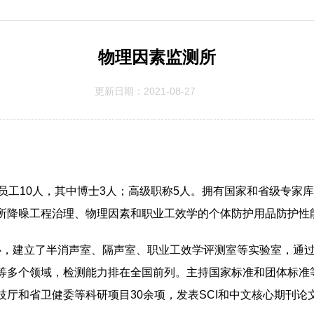
物理因素监测所
更新日期：2021-08-27
有员工10人，其中博士3人；高级职称5人。拥有国家和省级专家
所降噪工程治理、物理因素和职业工效学的个体防护用品防护性
，建立了半消声室、隔声室、职业工效学评测室等实验室，通过
等多个领域，检测能力排在全国前列。主持国家标准和团体标准
厅和省卫健委等科研项目30余项，发表SCI和中文核心期刊论