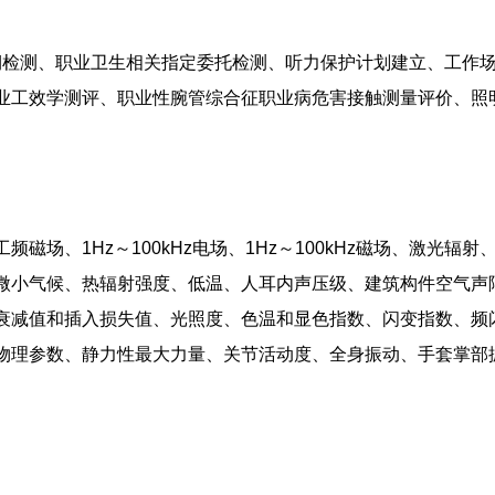
。
期检测、职业卫生相关指定委托检测、听力保护计划建立、工作
业工效学测评、职业性腕管综合征职业病危害接触测量评价、照
场、1Hz～100kHz电场、1Hz～100kHz磁场、激光
微小气候、热辐射强度、低温、人耳内声压级、建筑构件空气声
衰减值和插入损失值、光照度、色温和显色指数、闪变指数、频
物理参数、静力性最大力量、关节活动度、全身振动、手套掌部