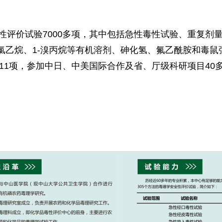
性评价试验7000多项，其中包括急性毒性试验、重复剂
二氯乙烷、1-溴丙烷等有机溶剂、砷化氢、氟乙酰胺和毒
1项，参加中日、中美国际合作及省、厅级科研项目40多